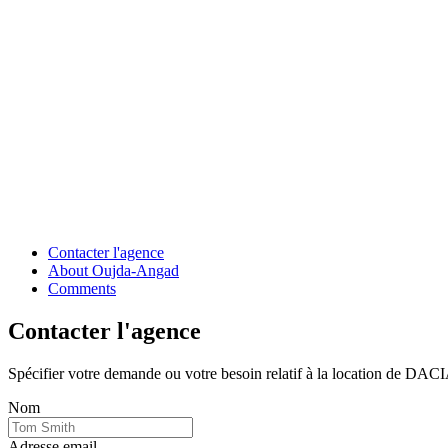
Contacter l'agence
About Oujda-Angad
Comments
Contacter l'agence
Spécifier votre demande ou votre besoin relatif à la location de
Nom
Adresse email