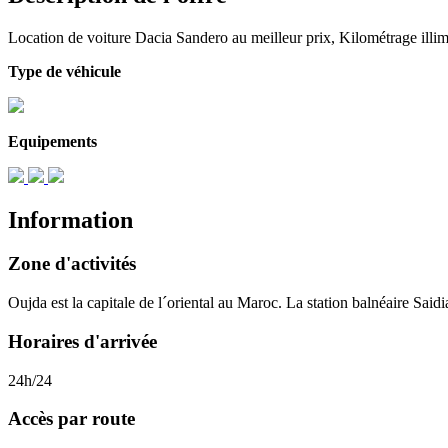
Location de voiture Dacia Sandero au meilleur prix, Kilométrage illimi
Type de véhicule
Equipements
Information
Zone d'activités
Oujda est la capitale de l´oriental au Maroc. La station balnéaire Saidi
Horaires d'arrivée
24h/24
Accès par route