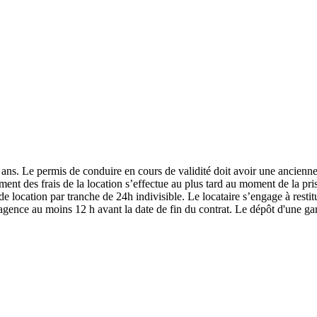
21 ans. Le permis de conduire en cours de validité doit avoir une ancien
ement des frais de la location s’effectue au plus tard au moment de la pr
e location par tranche de 24h indivisible. Le locataire s’engage à restit
e agence au moins 12 h avant la date de fin du contrat. Le dépôt d'une ga