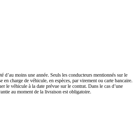
neté d’au moins une année. Seuls les conducteurs mentionnés sur le
ise en charge de véhicule, en espèces, par virement ou carte bancaire.
uer le véhicule à la date prévue sur le contrat. Dans le cas d’une
rantie au moment de la livraison est obligatoire.