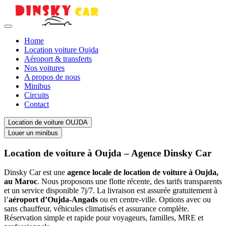
Home
Location voiture Oujda
Aéroport & transferts
Nos voitures
A propos de nous
Minibus
Circuits
Contact
Location de voiture OUJDA
Louer un minibus
Location de voiture à Oujda – Agence Dinsky Car
Dinsky Car est une
agence locale de location de voiture à Oujda,
au Maroc
. Nous proposons une flotte récente, des tarifs transparents
et un service disponible 7j/7. La livraison est assurée gratuitement à
l’
aéroport d’Oujda-Angads
ou en centre-ville. Options avec ou
sans chauffeur, véhicules climatisés et assurance complète.
Réservation simple et rapide pour voyageurs, familles, MRE et